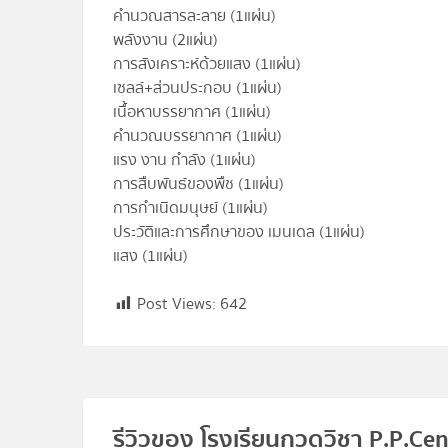
คำนวณสารละลาย (1แผ่น)
พลังงาน (2แผ่น)
การสังเคราะห์ด้วยแสง (1แผ่น)
เซลล์+ส่วนประกอบ (1แผ่น)
เนื้อหาบรรยากาศ (1แผ่น)
คำนวณบรรยากาศ (1แผ่น)
แรง งาน กำลัง (1แผ่น)
การสืบพันธ์ของพืช (1แผ่น)
การกำเนิดมนุษย์ (1แผ่น)
ประวัติและการศึกษาของ เมนเดล (1แผ่น)
แสง (1แผ่น)
Post Views:
642
รีวิวของ โรงเรียนกวดวิชา P.P.Cen