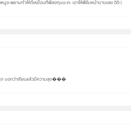
เล้วหนูจะพยามทำให้ดีเหมือนที่พี่ลงทุนนะคะ เอาให้พี่ยิ้มหน้าบานเลย อิอิ:)
นสนุก บอกว่าเรียนแล้วมีความสุข���