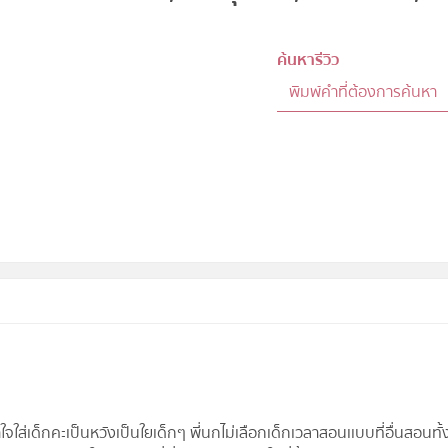
ค้นหารีวิว
ใส่เด็กคะเป็นหวังเป็นใยเด็กๆ พี่นกไม่เลือกเด็กเวลาสอนเเบบที่อื่นสอนทั้