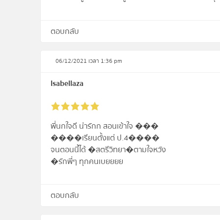
ตอบกลับ
06/12/2021 เวลา 1:36 pm
Isabellaza
พี่นกใจดี น่ารักก สอนเข้าใจ ���
����เรียนตั้งแต่ ป.4����
จนตอนนี้ได้ �สตรีวิทยา�ตามใจหวัง
�รักพี่ๆ ทุกคนเบยยยย
ตอบกลับ