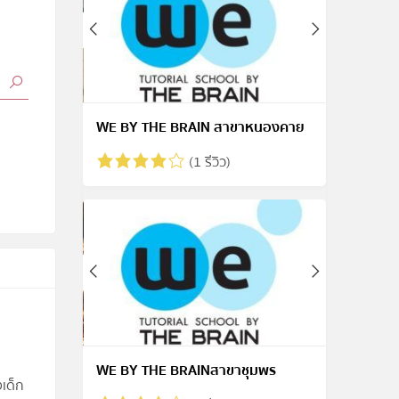
WE BY THE BRAIN สาขาหนองคาย
(1 รีวิว)
WE BY THE BRAINสาขาชุมพร
งเด็ก