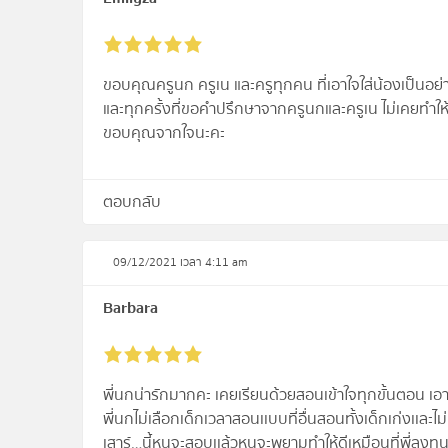
ขอบคุณครูนก ครูเน และครูทุกคน ที่เอาใจใส่น้องเป็นอย่
และทุกครั้งที่ขอคำปรึกษาจากครูนกและครูเน ไม่เคยทำให้
ขอบคุณจากใจนะคะ
ตอบกลับ
09/12/2021 เวลา 4:11 am
Barbara
พี่นกน่ารักมากคะ เคยเรียนด้วยสอนเข้าใจทุกขั้นตอน เอาใ
พี่นกไม่เลือกเด็กเวลาสอนเเบบที่อื่นสอนทั้งเด็กเก่งเเละไม่เก
เสาร์…นี้หนูจะสอบเเล้วหนูจะพยามทำให้ดีเหมือนที่พี่ลงทุนน