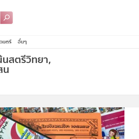
ดนตรี
อื่นๆ
้นสตรีวิทยา,
เสน