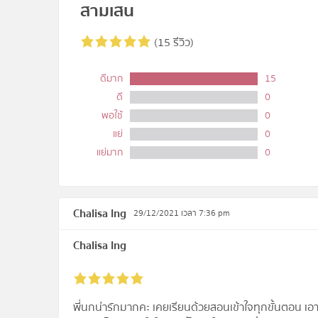
สามเสน
(15 รีวิว)
ดีมาก
15
ดี
0
พอใช้
0
แย่
0
แย่มาก
0
Chalisa Ing
29/12/2021 เวลา 7:36 pm
Chalisa Ing
พี่นกน่ารักมากคะ เคยเรียนด้วยสอนเข้าใจทุกขั้นตอน เอาใจ