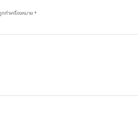
นถูกทำเครื่องหมาย
*