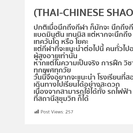
(THAI-CHINESE SHAO
ปกติเมื่อนึกถึงกีฬา ก็มักจะ นึกถึ
แบดมินตัน เทนนิส แต่หากจะนึกถึ
เทควันโด หรือ โยคะ
แต่กีฬาที่จะแนะนำต่อไปนี้ คนทั่ว
ผู้สูงอายุเท่านั้น
หากแต่ในความเป็นจริง การฝึก
วิช
ทุกเพศทุกวัย
วันนี้จึงอยากจะแนะนำ โรงเรียนที่ส
เดินทางไปเรียนได้อย่างสะดวก
เนื่องจากสามารถใช้ได้ทั้ง รถไฟฟ้
ที่สถานีสุขุมวิท ก็ได้
Post Views:
257