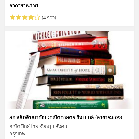
กวดวิชาพี่ส่าย
(4 รีวิว)
สถาบันพัฒนาทักษะคณิตศาสตร์ คิงแมทส์ (สาขาระยอง)
คณิต วิทย์ ไทย อังกฤษ สังคม
กรุงเทพ