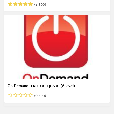
(2 รีวิว)
On Demand สาขาบ้านวิสุทธานี (ALevel)
(0 รีวิว)