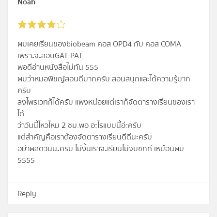
Noah
ผมเคยเรียนของbiobeam คอส OPD4 กับ คอส COMA
เพราะจะสอบGAT-PAT
พอดีอ่านหนังสือไม่ทัน 555
ผมว่าหมอพิชญ์สอนดีมากครับ สอนสนุกและได้ความรู้มาก
ครับ
ลงไพรเวทก็ได้ครับ แพงหน่อยแต่เราก็จัดตารางเรียนของเรา
ได้
ว่าวันนี้ไหวไหม 2 ชม.พอ อะไรแบบนี้อ่ะครับ
แต่สำคัญคือเราต้องจัดตารางเรียนดีดีนะครับ
อย่าผลัดวันนะครับ ไม่งั้นเราจะเรียนไม่จบซักที เหมือนผม
5555
Reply