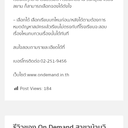
สยาม ก็สามารถเลือกจองได้ดังใจ
– เลือกได้ เลือกเรียนบทไหนก่อน/หลังได้ตามต้องการ
หมดปัญหาสมัครเเล้วเรียนไม่ตรงกับที่โรงเรียนจะสอบ
เรื่องไหนทบทวนเรื่องนั้นได้ทันที
สนใจสอบถามรายละเอียดได้ที่
เบอร์โทรติดต่อ:
02-251-9456
เว็บไซต์:
www.ondemand.in.th
Post Views:
184
รีวิวของ On Demand สาขาบ้านวิ