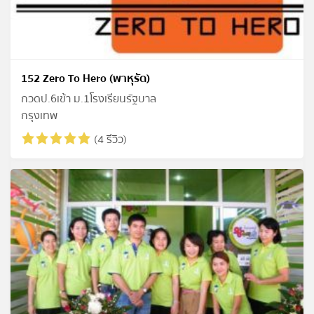
152 Zero To Hero (พาหุรัด)
กวดป.6เข้า ม.1โรงเรียนรัฐบาล
กรุงเทพ
(4 รีวิว)