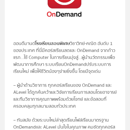
โปรไฟล์
ข่าวสาร
ออนดีมานด์
โรงเรียนสอนพิเศษ
วิชาวิทย์-คณิต อันดับ 1
ลงทะเบียน
ของประเทศ ที่นี่มีคอร์สเรียนสดและ OnDemand จากก้าว
แรก…ใช้ Computer ในการเรียนมุ่งสู่…ผู้นำนวัตกรรมเพื่อ
เข้าสู่ระบบ
พัฒนาการศึกษา ระบบเรียน OnDemand ปรับระบบการ
เรียนใหม่ เพื่อให้ชีวิตน้องๆง่ายยิ่งขึ้น โดยมีจุดเด่น
– ผู้นำด้านวิชาการ ทุกคอร์สเรียนของ OnDemand และ
ALevel ได้ถูกค้นคว้าและวิจัยการเรียนการสอนโดยอาจารย์
และทีมวิชาการคุณภาพพร้อมด้วยโจทย์ และข้อสอบที่
ครอบคลุมทุกสนามสอบทั่วประเทศ
– ทันสมัย ด้วยระบบใหม่ล่าสุดเรียนไฟล์เรียนมาตรฐาน
OnDemandเเละ ALevel มั่นใจในคุณภาพ คมชัดทุกคอร์ส