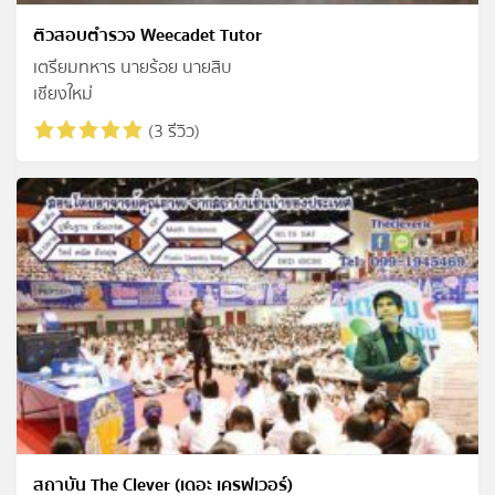
ติวสอบตำรวจ Weecadet Tutor
เตรียมทหาร นายร้อย นายสิบ
เชียงใหม่
(3 รีวิว)
สถาบัน The Clever (เดอะ เครฟเวอร์)