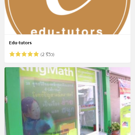
Edu-tutors
(2 รีวิว)