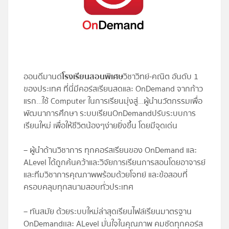
โปรไฟล์
ข่าวสาร
ออนดีมานด์
โรงเรียนสอนพิเศษ
วิชาวิทย์-คณิต อันดับ 1
ลงทะเบียน
ของประเทศ ที่นี่มีคอร์สเรียนสดและ OnDemand จากก้าว
แรก…ใช้ Computer ในการเรียนมุ่งสู่…ผู้นำนวัตกรรมเพื่อ
เข้าสู่ระบบ
พัฒนาการศึกษา ระบบเรียน OnDemand ปรับระบบการ
เรียนใหม่ เพื่อให้ชีวิตน้องๆง่ายยิ่งขึ้น โดยมีจุดเด่น
– ผู้นำด้านวิชาการ ทุกคอร์สเรียนของ OnDemand และ
ALevel ได้ถูกค้นคว้าและวิจัยการเรียนการสอนโดยอาจารย์
และทีมวิชาการคุณภาพพร้อมด้วยโจทย์ และข้อสอบที่
ครอบคลุมทุกสนามสอบทั่วประเทศ
– ทันสมัย ด้วยระบบใหม่ล่าสุดเรียนไฟล์เรียนมาตรฐาน
OnDemandเเละ ALevel มั่นใจในคุณภาพ คมชัดทุกคอร์ส