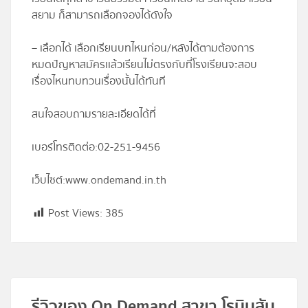
สยาม ก็สามารถเลือกจองได้ดังใจ
– เลือกได้ เลือกเรียนบทไหนก่อน/หลังได้ตามต้องการ
หมดปัญหาสมัครเเล้วเรียนไม่ตรงกับที่โรงเรียนจะสอบ
เรื่องไหนทบทวนเรื่องนั้นได้ทันที
สนใจสอบถามรายละเอียดได้ที่
เบอร์โทรติดต่อ:
02-251-9456
เว็บไซต์:
www.ondemand.in.th
Post Views:
385
รีวิวของ On Demand สาขา โรบินสัน