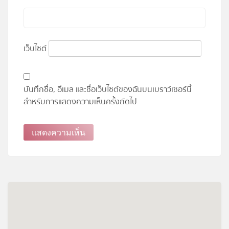
เว็บไซต์
บันทึกชื่อ, อีเมล และชื่อเว็บไซต์ของฉันบนเบราว์เซอร์นี้
สำหรับการแสดงความเห็นครั้งถัดไป