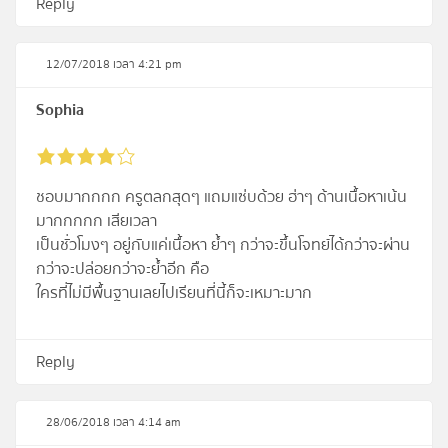
Reply
12/07/2018 เวลา 4:21 pm
Sophia
ชอบมากกกก ครูตลกสุดๆ แถมแซ่บด้วย ฮ่าๆ ด้านเนื้อหาเน้น
มากกกกก เสียเวลา
เป็นชั่วโมงๆ อยู่กับแค่เนื้อหา ย้ำๆ กว่าจะขึ้นโจทย์ได้กว่าจะผ่าน
กว่าจะปล่อยกว่าจะย้ำอีก คือ
ใครที่ไม่มีพื้นฐานเลยไปเรียนที่นี้ก็จะเหมาะมาก
Reply
28/06/2018 เวลา 4:14 am