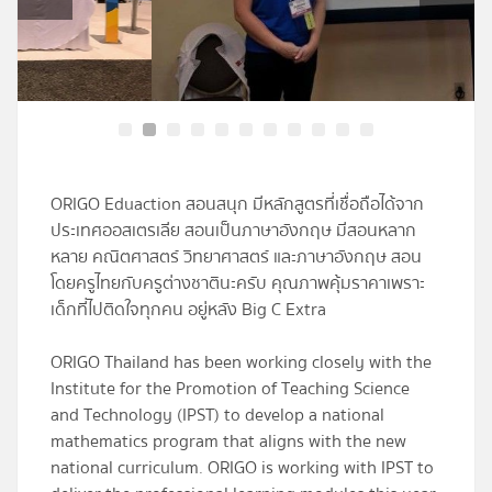
โปรไฟล์
ข่าวสาร
ลงทะเบียน
ORIGO Eduaction สอนสนุก มีหลักสูตรที่เชื่อถือได้จาก
เข้าสู่ระบบ
ประเทศออสเตรเลีย สอนเป็นภาษาอังกฤษ มีสอนหลาก
หลาย คณิตศาสตร์ วิทยาศาสตร์ และภาษาอังกฤษ สอน
โดยครูไทยกับครูต่างชาตินะครับ คุณภาพคุ้มราคาเพราะ
เด็กที่ไปติดใจทุกคน อยู่หลัง Big C Extra
ORIGO Thailand has been working closely with the
Institute for the Promotion of Teaching Science
and Technology (IPST) to develop a national
mathematics program that aligns with the new
national curriculum. ORIGO is working with IPST to