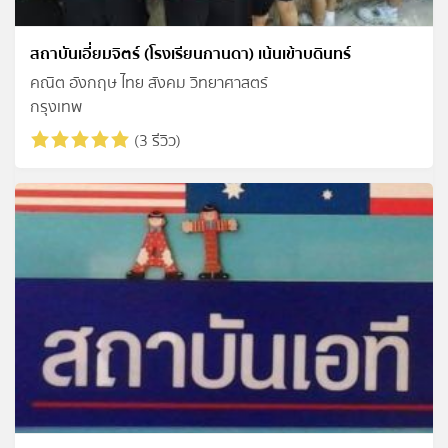
สถาบันเอี่ยมจิตร์ (โรงเรียนกานดา) เน้นเข้าบดินทร์
คณิต อังกฤษ ไทย สังคม วิทยาศาสตร์
กรุงเทพ
(3 รีวิว)