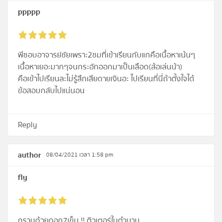
ppppp
พีชอบอาจารย์ชัยเพราะ2ชมที่เข้าเรียนกับแกคือเนื้อหาเน้นๆ
เนื้อหาเยอะมากๆจนกระอักออกมาเป็นเลือด(ล้อเล่นน้า)
คือเข้าไปเรียนละไม่รู้สึกเสียดายเงินอะ ไปเรียนที่นี่ถ้าตั้งใจได้
ข้อสอบกลับไปแน่นอน
Reply
author
08/04/2021 เวลา 1:58 pm
fly
กราบด้วยดอก7เข็ม !! ติวเตอร์ในตำนาน