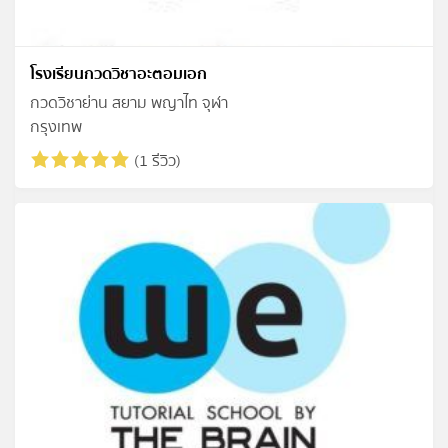
โรงเรียนกวดวิชาอะตอมเอก
กวดวิชาย่าน สยาม พญาไท จุฬา
กรุงเทพ
(1 รีวิว)