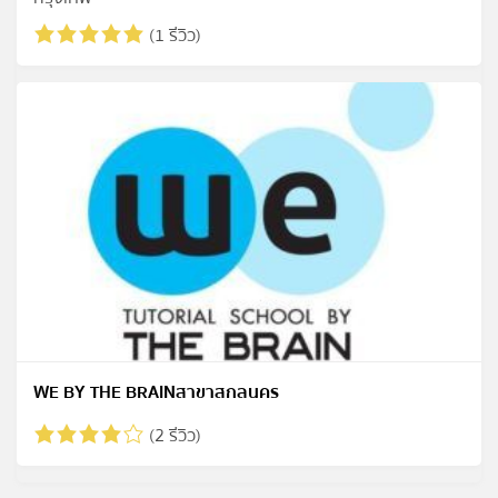
(1 รีวิว)
WE BY THE BRAINสาขาสกลนคร
(2 รีวิว)