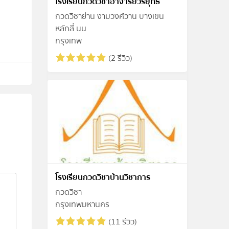
โรงเรียนกวดวิชาอาจารย์วีรยุทธ
กวดวิชาย่าน งามวงศ์วาน บางเขน
หลักสี่ นน
กรุงเทพ
(2 รีวิว)
โรงเรียนกวดวิชาบ้านวิชาการ
กวดวิชา
กรุงเทพมหานคร
(11 รีวิว)