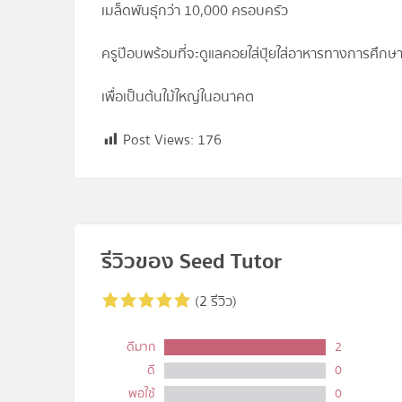
เมล็ดพันธุ์กว่า 10,000 ครอบครัว
ครูป๊อบพร้อมที่จะดูแลคอยใส่ปุ๋ยใส่อาหารทางการศึกษ
เพื่อเป็นต้นใม้ใหญ่ในอนาคต
Post Views:
176
รีวิวของ Seed Tutor
(2 รีวิว)
ดีมาก
2
ดี
0
พอใช้
0