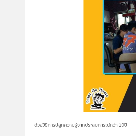
ด้วยวิธีการปลูกความรู้จากประสบการณ์กว่า 10ปี