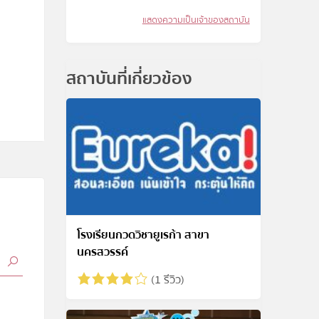
แสดงความเป็นเจ้าของสถาบัน
สถาบันที่เกี่ยวข้อง
โรงเรียนกวดวิชายูเรก้า สาขา
นครสวรรค์
(1 รีวิว)