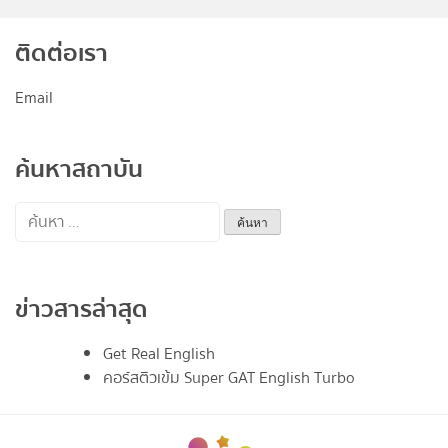
ติดต่อเรา
Email
ค้นหาสถาบัน
ค้นหา
สำหรับ:
ข่าวสารล่าสุด
Get Real English
คอร์สติวเข้ม Super GAT English Turbo