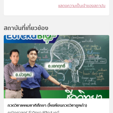
แสดงความเป็นเจ้าของสถาบัน
สถาบันที่เกี่ยวข้อง
กวดวิชาธรรมชาติศึกษา (โรงเรียนกวดวิชายูเรก้า)
คณิตศาสตร์,ชีววิทยา,ฟิสิกส์,เคมี