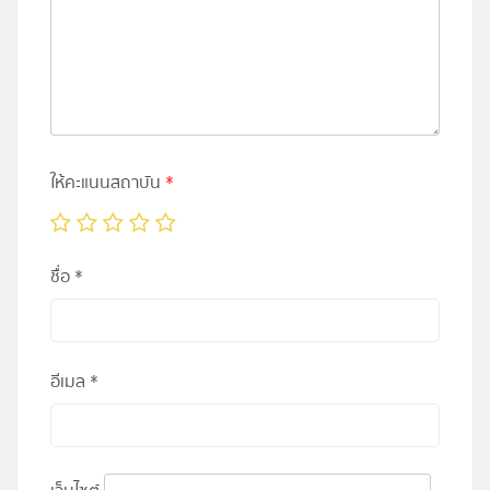
ให้คะแนนสถาบัน
*
ชื่อ
*
อีเมล
*