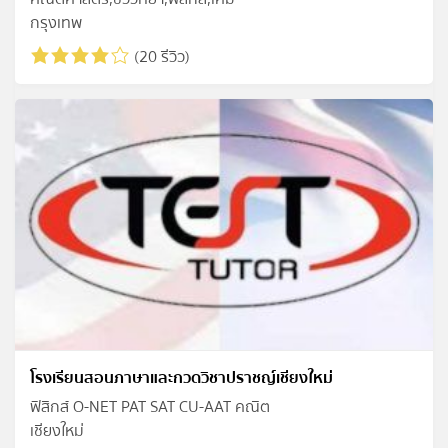
กรุงเทพ
(20 รีวิว)
โรงเรียนสอนภาษาและกวดวิชาปราชญ์เชียงใหม่
ฟิสิกส์ O-NET PAT SAT CU-AAT คณิต
เชียงใหม่