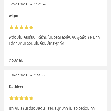
03/11/2018 เวลา 11:01 am
wiyut
พี่ต้อมไม่เคยเรียน แต่อ่านในบอร์ดแล้วเห็นคนพูดถึงเยอะมาก
แต่ถามคนแถวนั้นไม่ค่อยมีใครพูดถึง
ตอบกลับ
29/10/2018 เวลา 2:36 pm
Kathleen
เราเคยเรียนแต่รอบสดนะ สอนสนุกมาก ไม่เร็วเว่อด้วย ถ้า