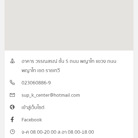
อาคาร วรรณสรณ์ ชั้น 5 ถนน พญาไท แขวง ถนน
พญาไท เขต ราชเทวี
023060886-9
sup_k_center@hotmail.com
เข้าสู่เว็บไซต์
Facebook
จ-ศ 08.00-20.00 ส.อา 08.00-18.00