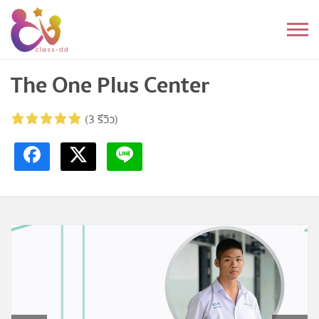
Skip
to
หมวดหมู่
content
อนุบาล
The One Plus Center
ประถม
(3 รีวิว)
มัธยมต้น
มัธยมปลาย
อุดมศึกษา
ดนตรี
อื่นๆ