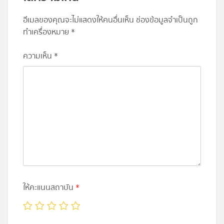
อีเมลของคุณจะไม่แสดงให้คนอื่นเห็น
ช่องข้อมูลจำเป็นถูก
ทำเครื่องหมาย
*
ความเห็น
*
ให้คะแนนสถาบัน
*