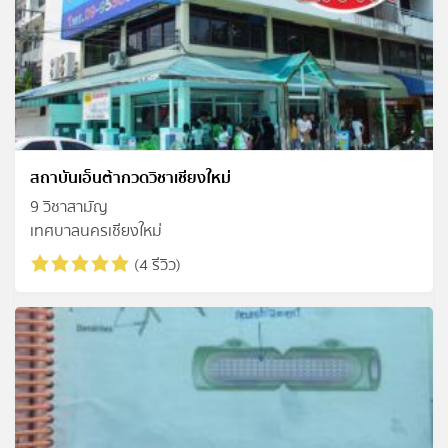
สถาบันเอ็นต้ากวดวิชาเชียงใหม่
9 วิชาสามัญ
เทศบาลนครเชียงใหม่
(4 รีวิว)