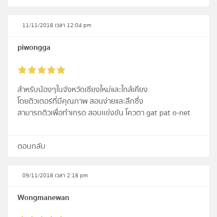
11/11/2018 เวลา 12:04 pm
piwongga
สำหรับน้องๆในจังหวัดเชียงใหม่และใกล้เคียง
โดยติวเตอร์ที่มีคุณภาพ สอนง่ายและลึกซึ่ง
สามารถติวเพื่อทำเกรด สอบเเข่งขัน โควตา gat pat o-net
ตอบกลับ
09/11/2018 เวลา 2:18 pm
Wongmanewan