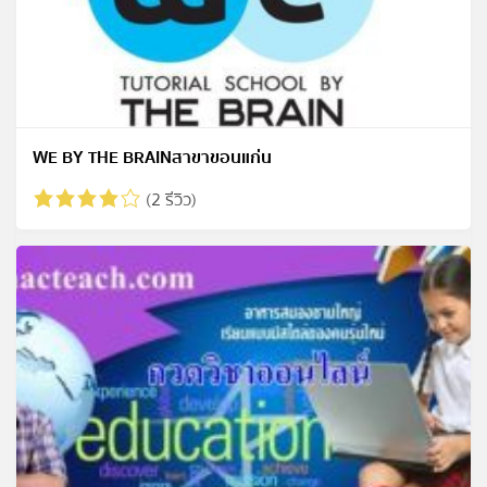
WE BY THE BRAINสาขาขอนแก่น
(2 รีวิว)