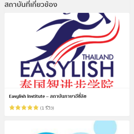
สถาบันที่เกี่ยวข้อง
Easylish Institute – สถาบันภาษาอีซี่ลิช
(1 รีวิว)