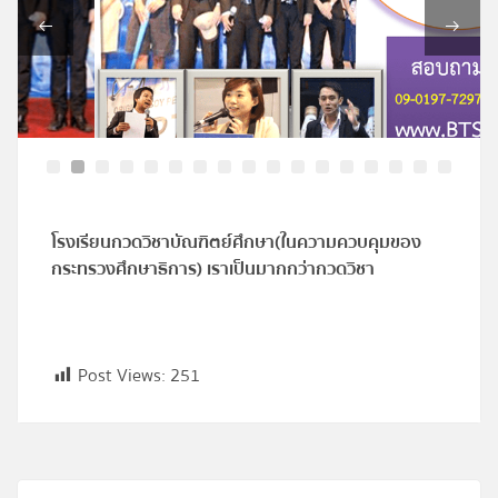
โปรไฟล์
ข่าวสาร
ลงทะเบียน
เข้าสู่ระบบ
โรงเรียนกวดวิชาบัณฑิตย์ศึกษา
(ในความควบคุมของ
กระทรวงศึกษาธิการ) เราเป็นมากกว่ากวดวิชา
Post Views:
251