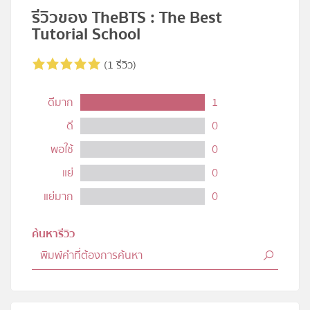
รีวิวของ TheBTS : The Best
Tutorial School
(1 รีวิว)
ดีมาก
1
ดี
0
พอใช้
0
แย่
0
แย่มาก
0
ค้นหารีวิว