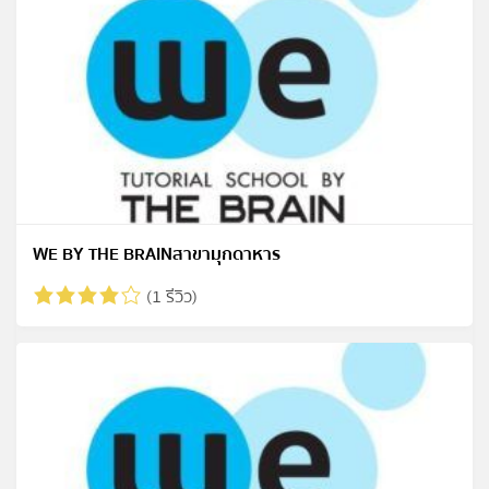
WE BY THE BRAINสาขามุกดาหาร
(1 รีวิว)