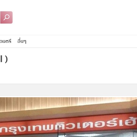
ดนตรี
อื่นๆ
 )