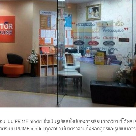
นแบบ PRIME model ซึ่งเป็นรูปแบบใหม่ของการเรียนกวดวิชา ที่ได้ผลแล
 ด้วยระบบ PRIME model ทุกสาขา มีมาตราฐานทั้งหลักสูตรและรูปแบบการใ