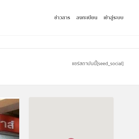
ข่าวสาร
ลงทะเบียน
เข้าสู่ระบบ
แชร์สถาบันนี้
[seed_social]