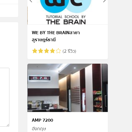
WE BY THE BRAINสาขา
สุราษฎร์ธานี
(2 รีวิว)
AMP 7200
อังกฤษ