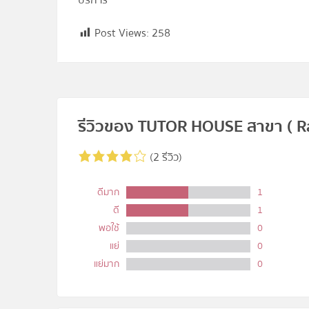
บริการ
Post Views:
258
รีวิวของ TUTOR HOUSE สาขา ( Ra
(2 รีวิว)
ดีมาก
1
ดี
1
พอใช้
0
แย่
0
แย่มาก
0