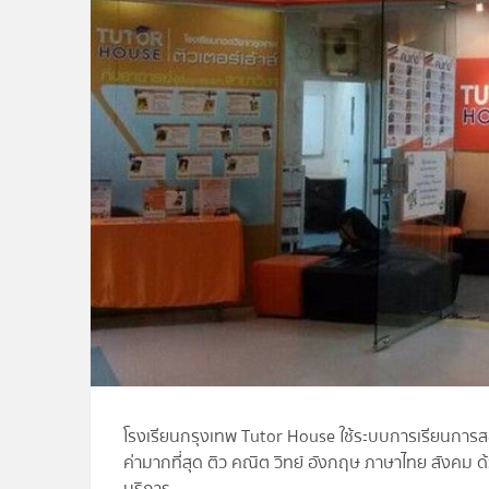
โรงเรียนกรุงเทพ Tutor House ใช้ระบบการเรียนการสอ
ค่ามากที่สุด ติว คณิต วิทย์ อังกฤษ ภาษาไทย สังคม