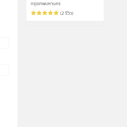
กรุงเทพมหานคร
(2 รีวิว)