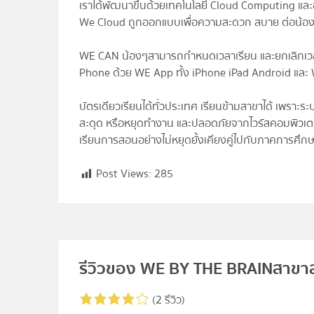
เราได้พัฒนาขึ้นด้วยเทคโนโลยี Cloud Computing 
We Cloud ถูกออกแบบเพื่อความสะดวก สบาย ต่อน้องๆ
WE CAN น้องๆสามารถกำหนดเวลาเรียน และยกเลิกเวลาเร
Phone ด้วย WE App ทั้ง iPhone iPad Android แล
บัตรเดียวเรียนได้ทั่วประเทศ เรียนข้ามสาขาได้ เพราะร
สะดุด หรือหยุดทำงาน และปลอดภัยจากไวรัสคอมพิวเต
เรียนการสอนอย่างไม่หยุดยั้งเคียงคู่ไปกับภาคการศึกษา
Post Views:
285
รีวิวของ WE BY THE BRAINสาขาส
(2 รีวิว)