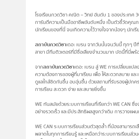
โรงเรียนกวดวิชา คณิต – วิทย์ อันดับ 1 ของประเทศ 3
การันตีความเป็นมืออาชีพอันดับหนึ่ง เป็นตัวชี้วัดค
นักเรียนของที่นี่ จนเกิดความไว้วางใจจากน้องๆ นักเ
สถาบันกวดวิชา
เดอะ เบรน จากวันนั้นจนวันนี้ ทุกๆ ป
สาขา มีทีมติวเตอร์ที่มีชื่อเสียงจำนวนมาก บัดนี้ที่นี
จาก
สถาบันกวดวิชา
เดอะ เบรน สู่ WE การเปลี่ยนแปลงเ
ความต้องการของผู้ที่มาเรียน เพื่อ ให้สะดวกสบาย 
ดูแลใกล้ชิดกันขึ้น อบอุ่นขึ้น ด้วยสถานที่รับรองผู้
การเรียน สะดวก ง่าย และสบายยิ่งขึ้น
WE ทันสมัยด้วยระบบการเรียนที่เรียกว่า WE CAN ซึ่งจะ
อย่างรวดเร็ว และมีประสิทธิผลสูงกว่าเดิม การวางแผนแล
WE CAN ระบบการเรียนส่วนตัวสุดล้ำ ที่น้องสามารถเลือ
พลาดในทุกการเรียนรู้ และเหนือกว่าระบบการเรียนส่วน