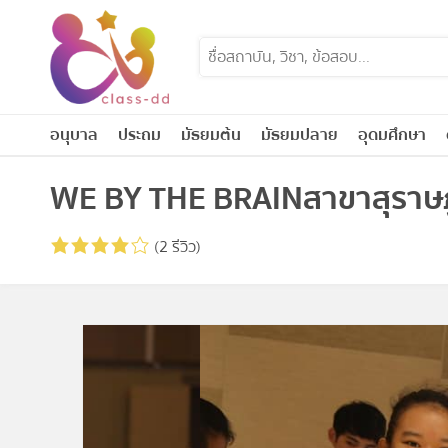
Skip
to
content
อนุบาล
ประถม
มัธยมต้น
มัธยมปลาย
อุดมศึกษา
WE BY THE BRAINสาขาสุราษฎ
(2 รีวิว)