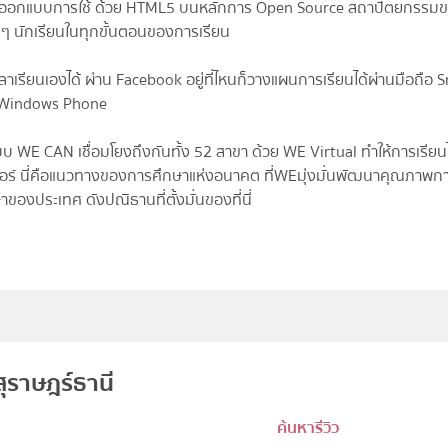
และออกแบบการใช้ ด้วย HTML5 บนหลักการ Open Source สถาปัตยกรรม
 นักเรียนในทุกขั้นตอนของการเรียน
ียนเองได้ ผ่าน Facebook อยู่ที่ไหนก็วางแผนการเรียนได้ผ่านมือถือ 
ะ Windows Phone
ะบบ WE CAN เชื่อมโยงถึงกันทั้ง 52 สาขา ด้วย WE Virtual ทำให้การเรียนไ
อร์ นี่คือแนวทางของการศึกษาแห่งอนาคต ที่WEมุ่งมั่นพัฒนาคุณภาพก
ของประเทศ ดังปณิธานที่ตั้งมั่นของที่นี่
ุราษฎร์ธานี
ค้นหารีวิว