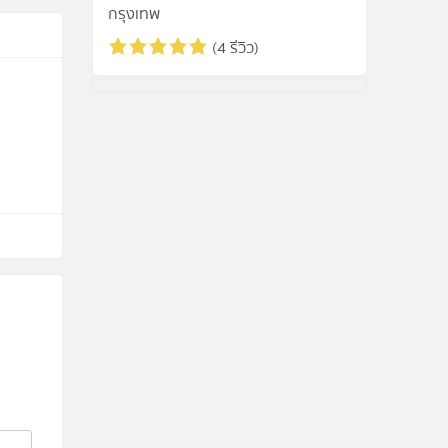
กรุงเทพ
(4 รีวิว)