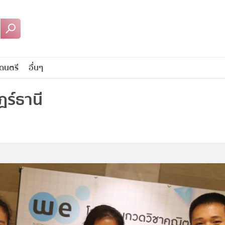
ดนตรี
อื่นๆ
ร์ธานี