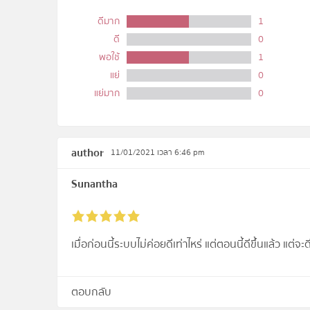
ดีมาก
1
ดี
0
พอใช้
1
แย่
0
แย่มาก
0
author
11/01/2021 เวลา 6:46 pm
Sunantha
เมื่อก่อนนี้ระบบไม่ค่อยดีเท่าไหร่ แต่ตอนนี้ดีขึ้นแล้ว แต่
ตอบกลับ