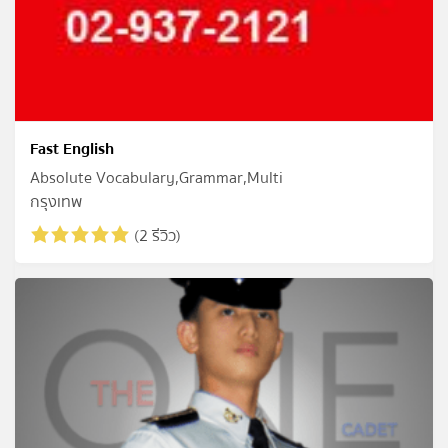
Fast English
Absolute Vocabulary,Grammar,Multi
กรุงเทพ
(2 รีวิว)