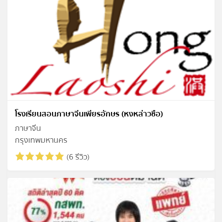
โรงเรียนสอนภาษาจีนเพียรอักษร (หงหล่าวซือ)
ภาษาจีน
กรุงเทพมหานคร
(6 รีวิว)