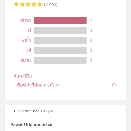
(2 รีวิว)
ดีมาก
2
ดี
0
พอใช้
0
แย่
0
แย่มาก
0
ค้นหารีวิว
15/12/2021 เวลา 1:42 pm
Pawat Udomponchai