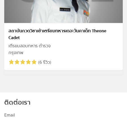
สถาบันกวดวิชาเข้าเตรียมทหารเดอะวันคาเด็ท Theone
Cadet
เตีรยมสอบทหาร ตำรวจ
กรุงเทพ
(6 รีวิว)
ติดต่อเรา
Email