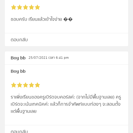
ชอบครับ เรียนแล้วเข้าใจง่าย ��
ตอบกลับ
Boy bb
25/07/2021 เวลา 6:41 pm
Boy bb
ราเพิ่งเรียนของครูเบิร์ดจบคอร์สค่ะ (จากไม่มีพื้นฐานเลย) ครู
เบิร์ดจะเน้นเทคนิคค่ะ เเล้วก็การจำศัพท์เเบบท่องๆ จะสอนตั้ง
เเต่พื้นฐานเลย
ตอบกลับ