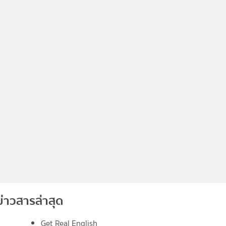
ข่าวสารล่าสุด
Get Real English