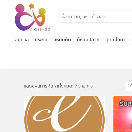
Skip
to
content
อนุบาล
ประถม
มัธยมต้น
มัธยมปลาย
อุดมศึกษา
แสดงผลการค้นหาทั้งหมด:
7
รายการ
1