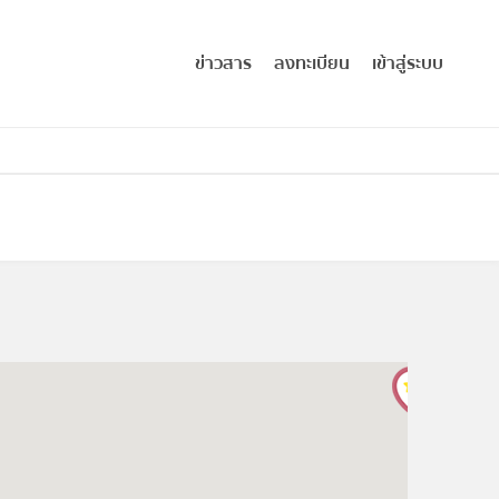
ข่าวสาร
ลงทะเบียน
เข้าสู่ระบบ