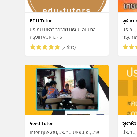
EDU Tutor
จุฬาติ
ประถม,มหาวิทยาลัย,มัธยม,อนุบาล
ประถม,
กรุงเทพมหานคร
กรุงเ
(2 รีวิว)
Seed Tutor
จุฬาหัว
Inter ทุกระดับ,ประถม,มัธยม,อนุบาล
ประถม,