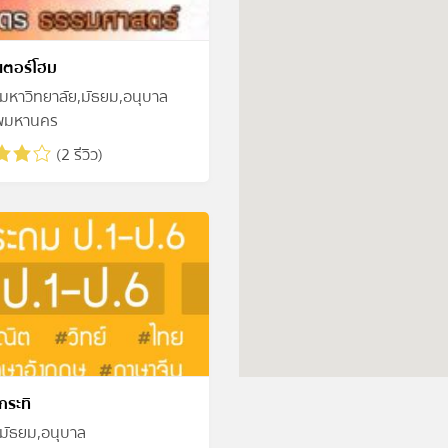
วเตอร์โฮม
มหาวิทยาลัย,มัธยม,อนุบาล
ทพมหานคร
(2 รีวิว)
กระทิ
มัธยม,อนุบาล