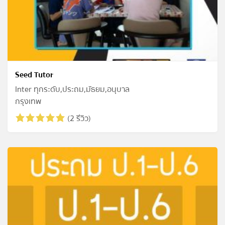
Seed Tutor
Inter ทุกระดับ,ประถม,มัธยม,อนุบาล
กรุงเทพ
(2 รีวิว)