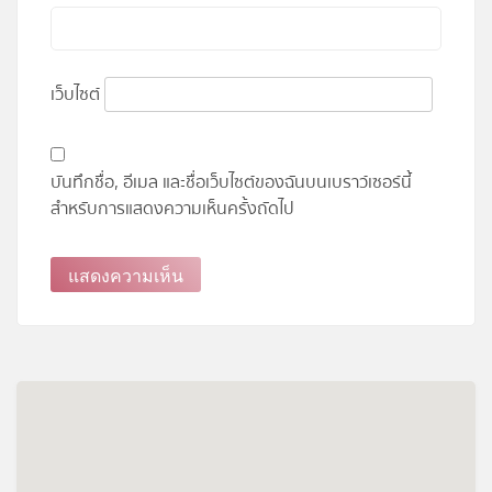
เว็บไซต์
บันทึกชื่อ, อีเมล และชื่อเว็บไซต์ของฉันบนเบราว์เซอร์นี้
สำหรับการแสดงความเห็นครั้งถัดไป