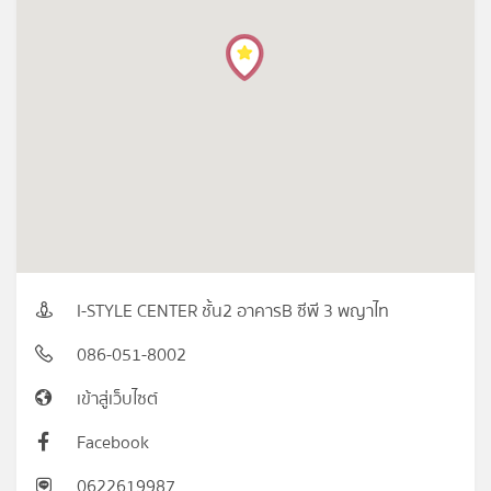
I-STYLE CENTER ชั้น2 อาคารB ซีพี 3 พญาไท
086-051-8002
เข้าสู่เว็บไซต์
Facebook
0622619987