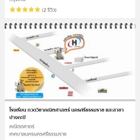
(2 รีวิว)
โรงเรียน กวดวิชาคณิตศาสตร์ นครศรีธรรมราช และสาขา
ปางกะปิ
คณิตตศาตร์
เทศบาลนครนครศรีธรรมราช