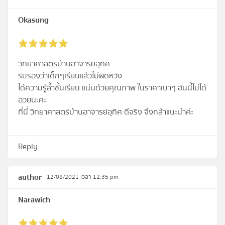
Okasung
วิทยาศาสตร์บ้านอาจารย์อุทิศ
รับรองว่าเด็กๆเรียนแล้วไม่ผิดหวัง
ได้ความรู้ล้ำชั้นเรียน แน่นด้วยคุณภาพ ในราคาเบาๆ อันนี้ไม่ได้
อวยนะคะ
ที่นี่ วิทยาศาสตร์บ้านอาจารย์อุทิศ ดีจริง จึงกล้าแนะนำค่ะ
Reply
author
12/08/2021 เวลา 12:35 pm
Narawich