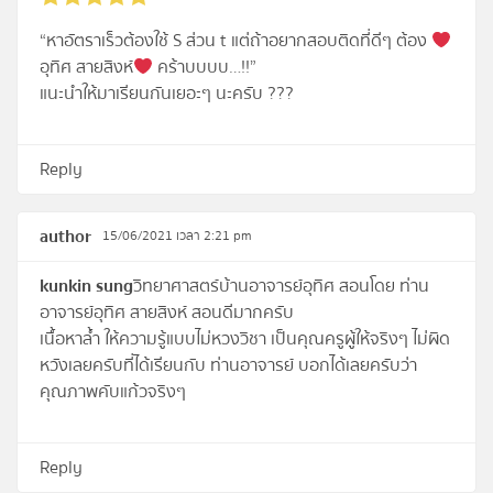
“หาอัตราเร็วต้องใช้ S ส่วน t แต่ถ้าอยากสอบติดที่ดีๆ ต้อง
อุทิศ สายสิงห์
คร้าบบบบ…!!”
แนะนำให้มาเรียนกันเยอะๆ นะครับ ???
Reply
author
15/06/2021 เวลา 2:21 pm
kunkin sung
วิทยาศาสตร์บ้านอาจารย์อุทิศ สอนโดย ท่าน
อาจารย์อุทิศ สายสิงห์ สอนดีมากครับ
เนื้อหาล้ำ ให้ความรู้แบบไม่หวงวิชา เป็นคุณครูผู้ให้จริงๆ ไม่ผิด
หวังเลยครับที่ได้เรียนกับ ท่านอาจารย์ บอกได้เลยครับว่า
คุณภาพคับแก้วจริงๆ
Reply