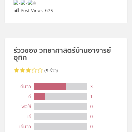
Post Views:
675
รีวิวของ วิทยาศาสตร์บ้านอาจารย์
อุทิศ
(5 รีวิว)
ดีมาก
3
ดี
1
พอใช้
0
แย่
0
แย่มาก
0